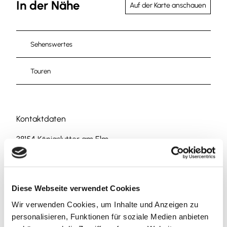
In der Nähe
Auf der Karte anschauen
Sehenswertes
Touren
Kontaktdaten
38154
Königslutter am Elm
Anreise mit dem Auto
Anreise mit öffentlichen Verkehrsmitteln
Diese Webseite verwendet Cookies
Wir verwenden Cookies, um Inhalte und Anzeigen zu
personalisieren, Funktionen für soziale Medien anbieten