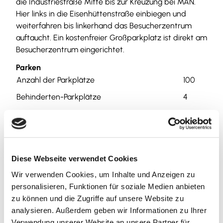
die Industriestraße Mitte bis zur Kreuzung bei MAN.
Hier links in die Eisenhüttenstraße einbiegen und
weiterfahren bis linkerhand das Besucherzentrum
auftaucht. Ein kostenfreier Großparkplatz ist direkt am
Besucherzentrum eingerichtet.
Parken
Anzahl der Parkplätze
100
Behinderten-Parkplätze
4
Bus-Parkplätze
1
Preisinformationen
Diese Webseite verwendet Cookies
Kartenvorverkauf
Wir verwenden Cookies, um Inhalte und Anzeigen zu
personalisieren, Funktionen für soziale Medien anbieten
kostenpflichtig
zu können und die Zugriffe auf unsere Website zu
analysieren. Außerdem geben wir Informationen zu Ihrer
Preis Erwachsener: 18,00 €
Verwendung unserer Website an unsere Partner für