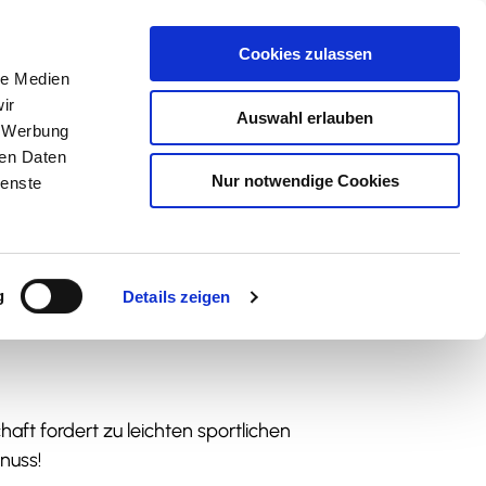
Cookies zulassen
le Medien
ir
Auswahl erlauben
, Werbung
ren Daten
Nur notwendige Cookies
ienste
g
Details zeigen
aft fordert zu leichten sportlichen
nuss!