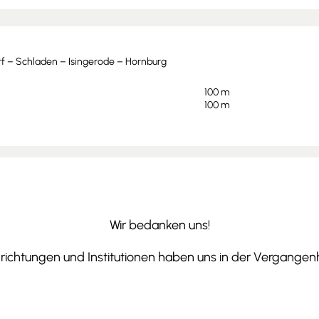
f – Schladen – Isingerode – Hornburg
100 m
100 m
Wir bedanken uns!
ichtungen und Institutionen haben uns in der Vergangenhe