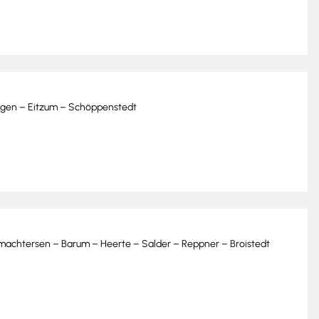
ingen – Eitzum – Schöppenstedt
bmachtersen – Barum – Heerte – Salder – Reppner – Broistedt