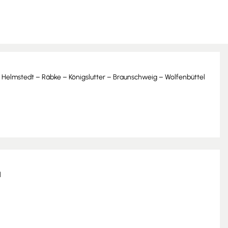
Helmstedt – Räbke – Königslutter – Braunschweig – Wolfenbüttel
l