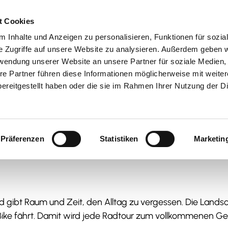
t Cookies
 Inhalte und Anzeigen zu personalisieren, Funktionen für sozia
 & Genuss
Veranstaltungen
Suche
e Zugriffe auf unsere Website zu analysieren. Außerdem geben w
rwendung unserer Website an unsere Partner für soziale Medien
re Partner führen diese Informationen möglicherweise mit weite
ereitgestellt haben oder die sie im Rahmen Ihrer Nutzung der D
Präferenzen
Statistiken
Marketin
 gibt Raum und Zeit, den Alltag zu vergessen. Die Landsch
ike fährt. Damit wird jede Radtour zum vollkommenen Ge