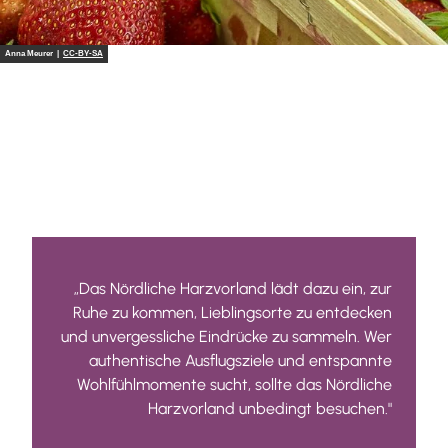
Anna Meurer |
CC-BY-SA
„Das Nördliche Harzvorland lädt dazu ein, zur
Ruhe zu kommen, Lieblingsorte zu entdecken
und unvergessliche Eindrücke zu sammeln. Wer
authentische Ausflugsziele und entspannte
Wohlfühlmomente sucht, sollte das Nördliche
Harzvorland unbedingt besuchen."