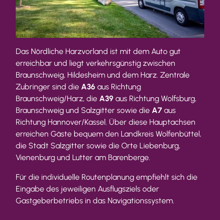
Das Nördliche Harzvorland ist mit dem Auto gut
erreichbar und liegt verkehrsgünstig zwischen
Braunschweig, Hildesheim und dem Harz. Zentrale
Zubringer sind die
A36
aus Richtung
Braunschweig/Harz, die
A39
aus Richtung Wolfsburg,
Braunschweig und Salzgitter sowie die
A7
aus
Richtung Hannover/Kassel. Über diese Hauptachsen
erreichen Gäste bequem den Landkreis Wolfenbüttel,
die Stadt Salzgitter sowie die Orte Liebenburg,
Vienenburg und Lutter am Barenberge.
Für die individuelle Routenplanung empfiehlt sich die
Eingabe des jeweiligen Ausflugsziels oder
Gastgeberbetriebs in das Navigationssystem.