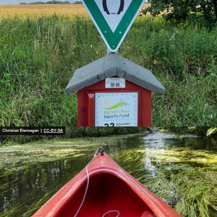
Christian Bierwagen |
CC-BY-SA