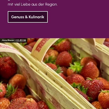
mit viel Liebe aus der Region.
Genuss & Kulinarik
, Anna Meurer |
CC-BY-SA