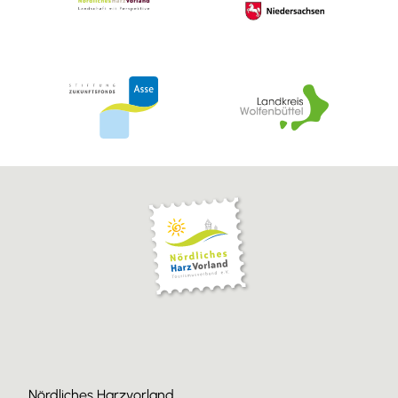
Nördliches Harzvorland