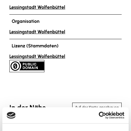
Lessingstadt Wolfenbüttel
Organisation
Lessingstadt Wolfenbüttel
Lizenz (Stammdaten)
Lessingstadt Wolfenbüttel
In der Nähe
Auf der Karte anschauen
Veranstaltung