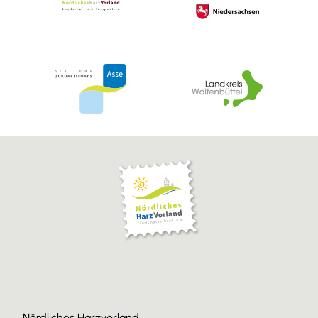
Nördliches Harzvorland