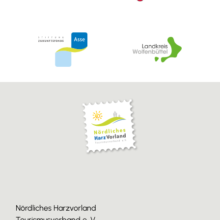
Nördliches Harzvorland
Tourismusverband e. V.