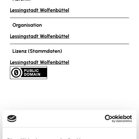
Lessingstadt Wolfenbüttel
Organisation
Lessingstadt Wolfenbüttel
Lizenz (Stammdaten)
Lessingstadt Wolfenbüttel
In der Nähe
Auf der Karte anschauen