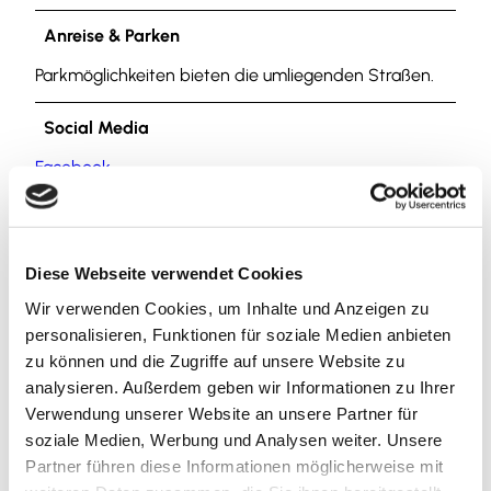
Anreise & Parken
Parkmöglichkeiten bieten die umliegenden Straßen.
Social Media
Facebook
Autor:in
Nördliches Harzvorland Tourismusverband e. V.
Diese Webseite verwendet Cookies
Wir verwenden Cookies, um Inhalte und Anzeigen zu
Organisation
personalisieren, Funktionen für soziale Medien anbieten
Nördliches Harzvorland Tourismusverband e. V.
zu können und die Zugriffe auf unsere Website zu
analysieren. Außerdem geben wir Informationen zu Ihrer
Lizenz (Stammdaten)
Verwendung unserer Website an unsere Partner für
soziale Medien, Werbung und Analysen weiter. Unsere
Nördliches Harzvorland Tourismusverband e. V.
Partner führen diese Informationen möglicherweise mit