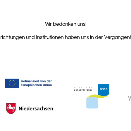
Wir bedanken uns!
ichtungen und Institutionen haben uns in der Vergangenhe