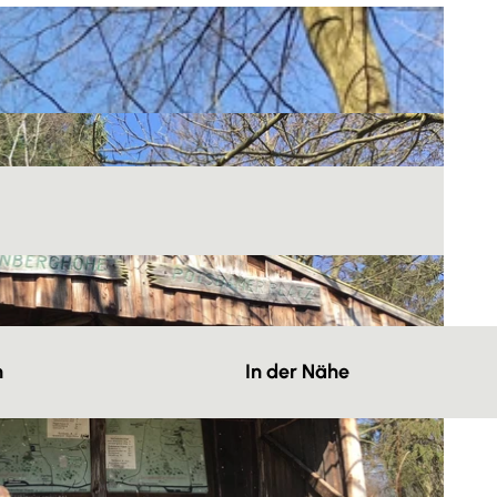
n
In der Nähe