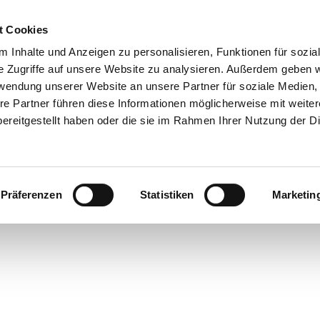
t Cookies
 Inhalte und Anzeigen zu personalisieren, Funktionen für sozia
 & Genuss
Veranstaltungen
Suche
e Zugriffe auf unsere Website zu analysieren. Außerdem geben w
rwendung unserer Website an unsere Partner für soziale Medien
re Partner führen diese Informationen möglicherweise mit weite
ereitgestellt haben oder die sie im Rahmen Ihrer Nutzung der D
Präferenzen
Statistiken
Marketin