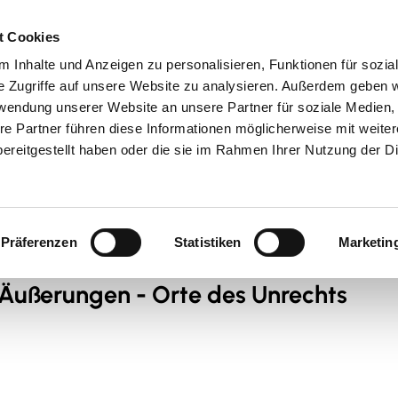
t Cookies
 Inhalte und Anzeigen zu personalisieren, Funktionen für sozia
 & Genuss
Veranstaltungen
Suche
e Zugriffe auf unsere Website zu analysieren. Außerdem geben w
rwendung unserer Website an unsere Partner für soziale Medien
re Partner führen diese Informationen möglicherweise mit weite
ereitgestellt haben oder die sie im Rahmen Ihrer Nutzung der D
Präferenzen
Statistiken
Marketin
en Äußerungen - Orte des Unrechts