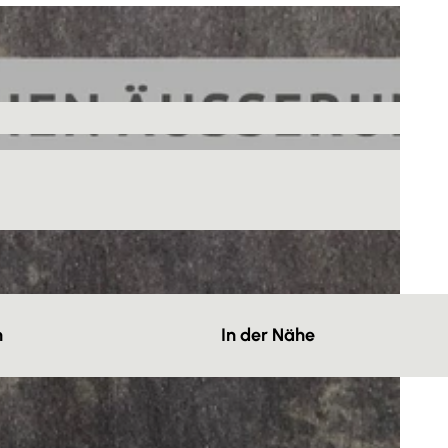
n
In der Nähe