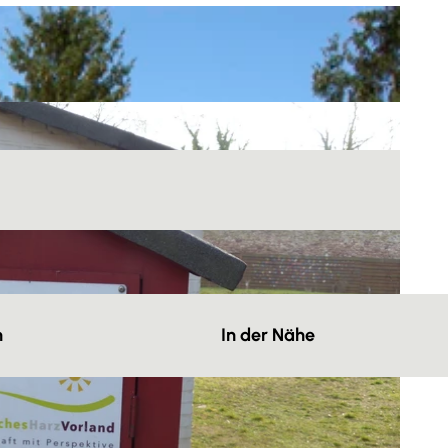
n
In der Nähe