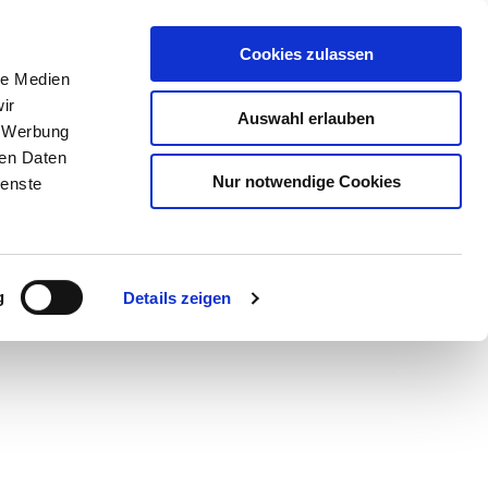
Cookies zulassen
le Medien
ir
Auswahl erlauben
, Werbung
ren Daten
Nur notwendige Cookies
ienste
Teilen
PDF
g
Details zeigen