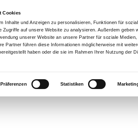
t Cookies
 Inhalte und Anzeigen zu personalisieren, Funktionen für sozia
 & Genuss
Veranstaltungen
Suche
e Zugriffe auf unsere Website zu analysieren. Außerdem geben w
rwendung unserer Website an unsere Partner für soziale Medien
re Partner führen diese Informationen möglicherweise mit weite
ereitgestellt haben oder die sie im Rahmen Ihrer Nutzung der D
Präferenzen
Statistiken
Marketin