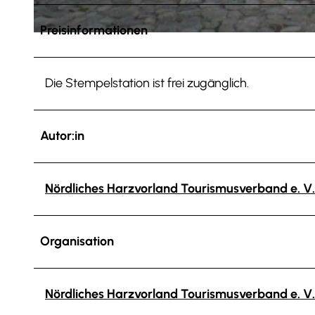
Preisinformationen
© Uwe Loof |
CC-BY
Die Stempelstation ist frei zugänglich.
Autor:in
Nördliches Harzvorland Tourismusverband e. V.
Organisation
Nördliches Harzvorland Tourismusverband e. V.