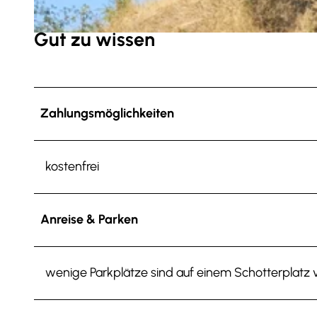
Gut zu wissen
© Demontis |
CC-BY-SA
Zahlungsmöglichkeiten
kostenfrei
Anreise & Parken
wenige Parkplätze sind auf einem Schotterplatz