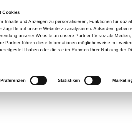
t Cookies
 Inhalte und Anzeigen zu personalisieren, Funktionen für sozia
 & Genuss
Veranstaltungen
Suche
e Zugriffe auf unsere Website zu analysieren. Außerdem geben w
rwendung unserer Website an unsere Partner für soziale Medien
re Partner führen diese Informationen möglicherweise mit weite
ereitgestellt haben oder die sie im Rahmen Ihrer Nutzung der D
Präferenzen
Statistiken
Marketin