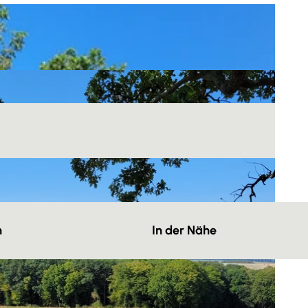
n
In der Nähe