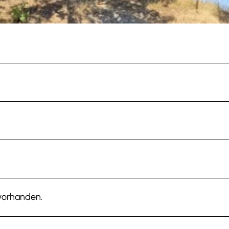
 vorhanden.