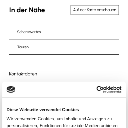
In der Nähe
Auf der Karte anschauen
Sehenswertes
Touren
Kontaktdaten
38154
Königslutter am Elm
Anreise mit dem Auto
Anreise mit öffentlichen Verkehrsmitteln
Diese Webseite verwendet Cookies
Wir verwenden Cookies, um Inhalte und Anzeigen zu
personalisieren, Funktionen für soziale Medien anbieten