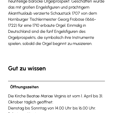
neunteilige barocke Orgelprospekt. Geschaffen wurde
das mit großen Engelsfiguren und prächtigem
Akanthuslaub verzierte Schaustück 1707 von dem
Hornburger Tischlermeister Georg Froböse (1666-
1722) für eine 1710 erbaute Orgel. Einmalig in
Deutschland sind die fünf Engelsfiguren des
Orgelprospekts, die symbolisch ihre Instrumente
spielen, sobald die Orgel beginnt zu musizieren.
Gut zu wissen
Öffnungszeiten
Die Kirche Beatae Mariae Virginis ist vom 1. April bis 31.
Oktober täglich geöffnet:
Dienstag bis Sonntag von 14.00 Uhr bis 16.00 Uhr.