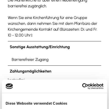
Die Marienkirche ist über einen Nebeneingang
barrierefrei zugänglich.
Wenn Sie eine Kirchenführung für eine Gruppe
wünschen, dann nehmen Sie mit dem Pfarrbüro der
Kirchengemeinde Kontakt auf (Bürozeiten: Di. und Fr.
10 - 12.00 Uhr):
Sonstige Ausstattung/Einrichtung
Barrierefreier Zugang
Zahlungsmöglichkeiten
kostenfrei
Ansprechpartner:in
Stadtmarketing Hornburg/ Amt für Tourismus
Diese Webseite verwendet Cookies