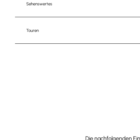
Sehenswertes
Touren
Die nachfolgenden Einr