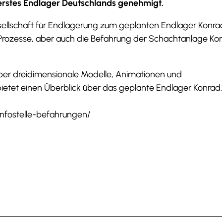
erstes Endlager Deutschlands genehmigt.
esellschaft für Endlagerung zum geplanten Endlager Konrad
 Prozesse, aber auch die Befahrung der Schachtanlage Ko
 über dreidimensionale Modelle, Animationen und
tet einen Überblick über das geplante Endlager Konrad.
infostelle-befahrungen/