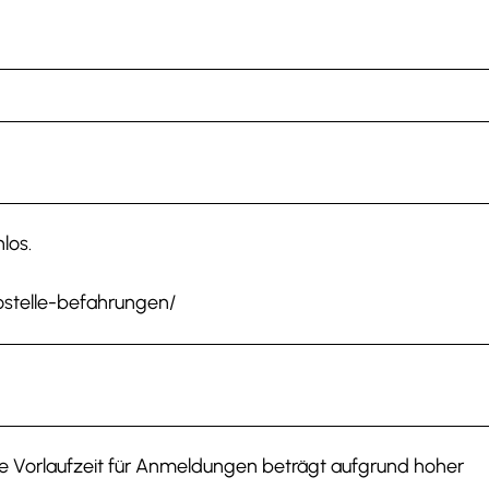
los.
ostelle-befahrungen/
Die Vorlaufzeit für Anmeldungen beträgt aufgrund hoher