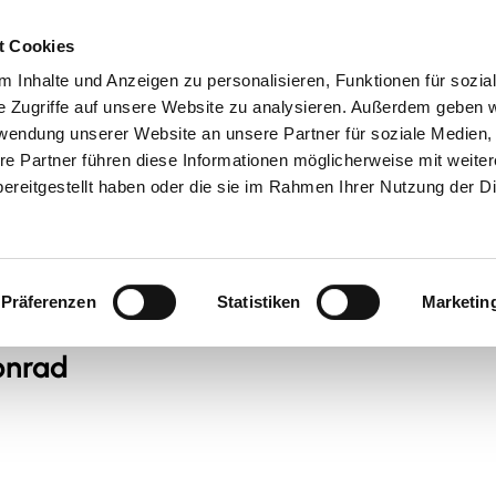
t Cookies
 Inhalte und Anzeigen zu personalisieren, Funktionen für sozia
 & Genuss
Veranstaltungen
Suche
e Zugriffe auf unsere Website zu analysieren. Außerdem geben w
rwendung unserer Website an unsere Partner für soziale Medien
re Partner führen diese Informationen möglicherweise mit weite
ereitgestellt haben oder die sie im Rahmen Ihrer Nutzung der D
Präferenzen
Statistiken
Marketin
onrad