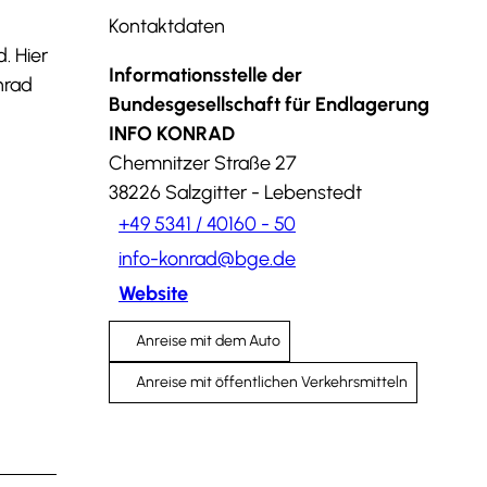
Kontaktdaten
. Hier
Informationsstelle der
nrad
Bundesgesellschaft für Endlagerung
INFO KONRAD
Chemnitzer Straße 27
38226
Salzgitter
- Lebenstedt
+49 5341 / 40160 - 50
info-konrad@bge.de
Website
Anreise mit dem Auto
Anreise mit öffentlichen Verkehrsmitteln