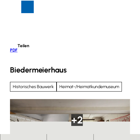
Z
Suche
Menü
u
m
I
n
h
Teilen
a
PDF
l
t
Biedermeierhaus
Historisches Bauwerk
Heimat-/Heimatkundemuseum