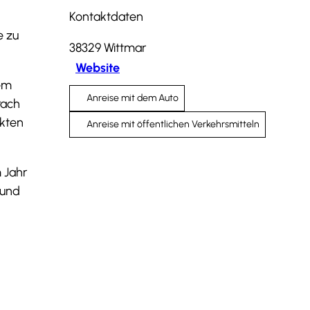
Kontaktdaten
e zu
38329
Wittmar
Website
dem
Anreise mit dem Auto
rach
ekten
Anreise mit öffentlichen Verkehrsmitteln
 Jahr
 und