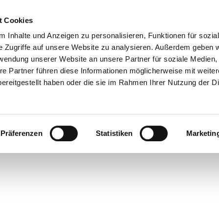
t Cookies
 Inhalte und Anzeigen zu personalisieren, Funktionen für sozia
 & Genuss
Veranstaltungen
Suche
e Zugriffe auf unsere Website zu analysieren. Außerdem geben w
rwendung unserer Website an unsere Partner für soziale Medien
re Partner führen diese Informationen möglicherweise mit weite
ereitgestellt haben oder die sie im Rahmen Ihrer Nutzung der D
Präferenzen
Statistiken
Marketin