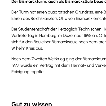
Der Bismarckturm, auch als Bismarcksäule bezeich
Der Turm hat einen quadratischen Grundriss, eine 
Ehren des Reichskanzlers Otto von Bismarck erricht
Die Studentenschaft der Herzoglich Technischen H
Vertretertag in Hamburg im Dezember 1898 an, Ott
sich für den Bau einer Bismarcksäule nach dem p
Wilhelm Kreis aus.
Nach dem Zweiten Weltkrieg ging der Bismarckturm
1977 wurde ein Vertrag mit dem Heimat- und Verkeh
Reinigung regelte.
Gut zu wissen