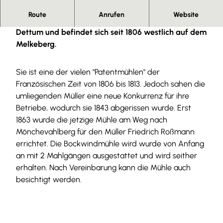
Route
Anrufen
Website
Die Bockwindmühle ist die erste Mühle dieser Art in
Dettum und befindet sich seit 1806 westlich auf dem
Melkeberg.
Sie ist eine der vielen "Patentmühlen" der
Französischen Zeit von 1806 bis 1813. Jedoch sahen die
umliegenden Müller eine neue Konkurrenz für ihre
Betriebe, wodurch sie 1843 abgerissen wurde. Erst
1863 wurde die jetzige Mühle am Weg nach
Mönchevahlberg für den Müller Friedrich Roßmann
errichtet. Die Bockwindmühle wird wurde von Anfang
an mit 2 Mahlgängen ausgestattet und wird seither
erhalten. Nach Vereinbarung kann die Mühle auch
besichtigt werden.