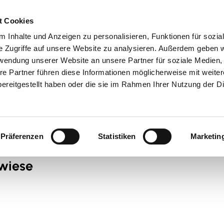
t Cookies
 Inhalte und Anzeigen zu personalisieren, Funktionen für sozia
 & Genuss
Veranstaltungen
Suche
e Zugriffe auf unsere Website zu analysieren. Außerdem geben w
rwendung unserer Website an unsere Partner für soziale Medien
re Partner führen diese Informationen möglicherweise mit weite
ereitgestellt haben oder die sie im Rahmen Ihrer Nutzung der D
Präferenzen
Statistiken
Marketin
rwiese