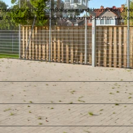
z ausreichend Platz zum Ballspielen und Herumtoben. Zwe
eld. An einer Seite spenden hohe Bäume Schatten. Die Zei