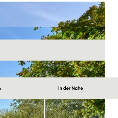
n
In der Nähe