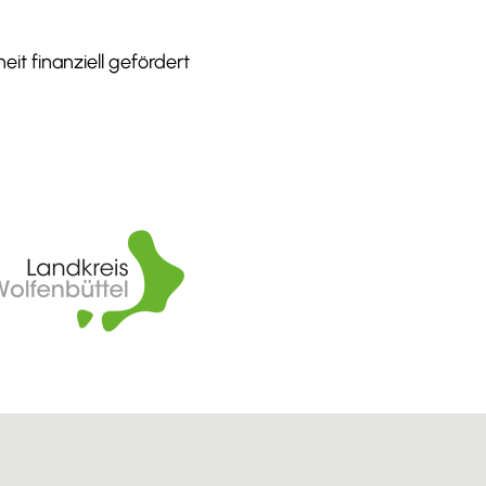
it finanziell gefördert