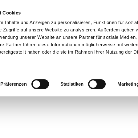
t Cookies
 Inhalte und Anzeigen zu personalisieren, Funktionen für sozia
 & Genuss
Veranstaltungen
Suche
e Zugriffe auf unsere Website zu analysieren. Außerdem geben w
rwendung unserer Website an unsere Partner für soziale Medien
re Partner führen diese Informationen möglicherweise mit weite
ereitgestellt haben oder die sie im Rahmen Ihrer Nutzung der D
Präferenzen
Statistiken
Marketin