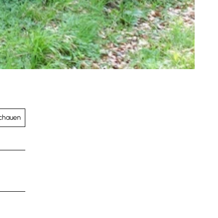
schauen