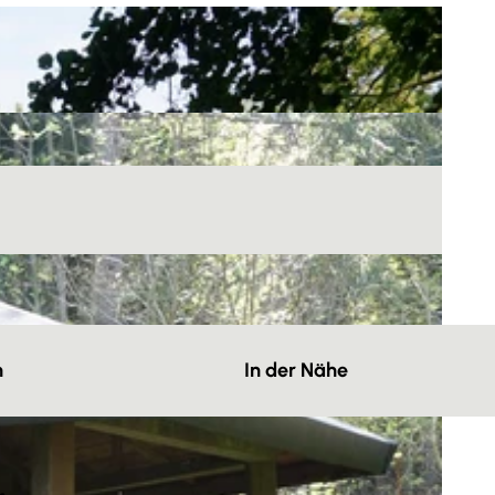
n
In der Nähe