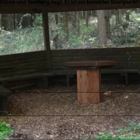
 Räbke und Warberg liegt. Er ist ein beliebter Startpunkt 