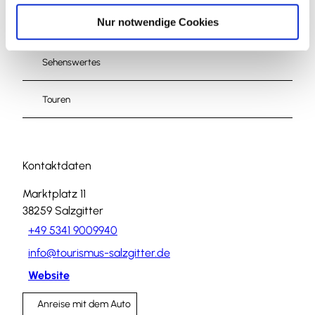
l
Nur notwendige Cookies
Veranstaltung
Sehenswertes
Touren
Kontaktdaten
Marktplatz 11
38259
Salzgitter
+49 5341 9009940
info@tourismus-salzgitter.de
Website
Anreise mit dem Auto