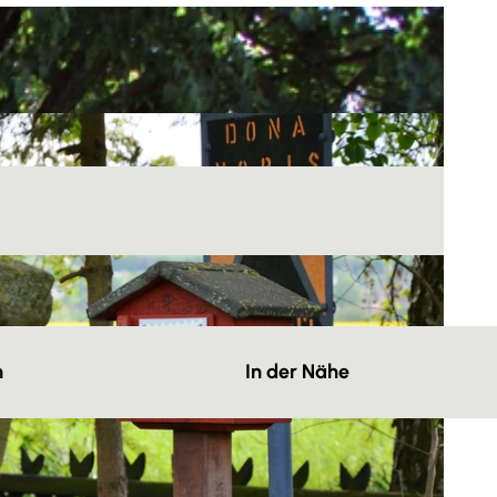
n
In der Nähe