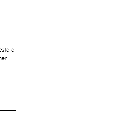
stelle
mer