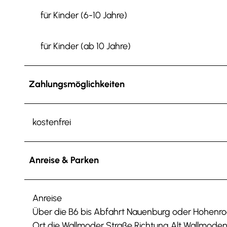
für Kinder (6-10 Jahre)
für Kinder (ab 10 Jahre)
Zahlungsmöglichkeiten
kostenfrei
Anreise & Parken
Anreise
Über die B6 bis Abfahrt Nauenburg oder Hohenrode
Ort die Wallmoder Straße Richtung Alt Wallmode