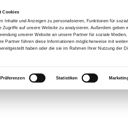
t Cookies
 Inhalte und Anzeigen zu personalisieren, Funktionen für sozia
 & Genuss
Veranstaltungen
Suche
e Zugriffe auf unsere Website zu analysieren. Außerdem geben w
rwendung unserer Website an unsere Partner für soziale Medien
re Partner führen diese Informationen möglicherweise mit weite
ereitgestellt haben oder die sie im Rahmen Ihrer Nutzung der D
Präferenzen
Statistiken
Marketin