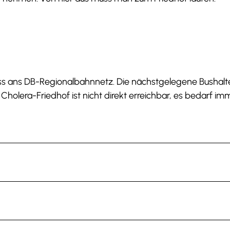
ss ans DB-Regionalbahnnetz. Die nächstgelegene Bushalte
 Cholera-Friedhof ist nicht direkt erreichbar, es bedarf im