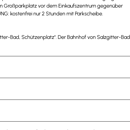
em Großparkplatz vor dem Einkaufszentrum gegenüber
NG: kostenfrei nur 2 Stunden mit Parkscheibe.
gitter-Bad, Schützenplatz". Der Bahnhof von Salzgitter-Bad 