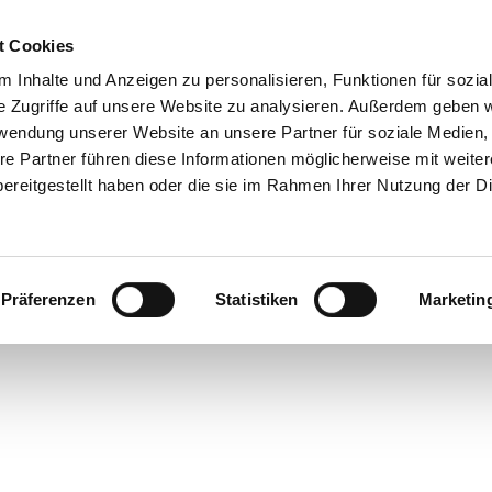
t Cookies
 Inhalte und Anzeigen zu personalisieren, Funktionen für sozia
 & Genuss
Veranstaltungen
Suche
e Zugriffe auf unsere Website zu analysieren. Außerdem geben w
rwendung unserer Website an unsere Partner für soziale Medien
re Partner führen diese Informationen möglicherweise mit weite
ereitgestellt haben oder die sie im Rahmen Ihrer Nutzung der D
Präferenzen
Statistiken
Marketin