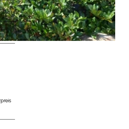
rpreis