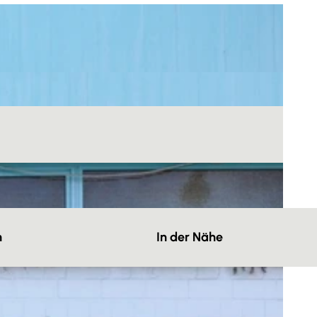
n
In der Nähe