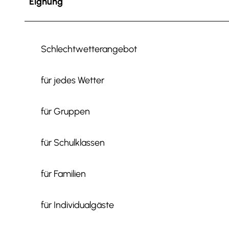
Eignung
Schlechtwetterangebot
für jedes Wetter
für Gruppen
für Schulklassen
für Familien
für Individualgäste