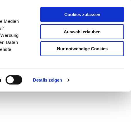
Cookies zulassen
le Medien
ir
Auswahl erlauben
, Werbung
ren Daten
Nur notwendige Cookies
ienste
Teilen
PDF
g
Details zeigen