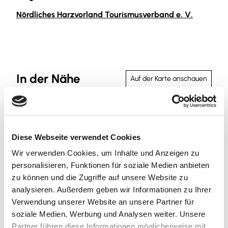
Nördliches Harzvorland Tourismusverband e. V.
In der Nähe
Auf der Karte anschauen
Sehenswertes
Diese Webseite verwendet Cookies
Wir verwenden Cookies, um Inhalte und Anzeigen zu
personalisieren, Funktionen für soziale Medien anbieten
Kontaktdaten
zu können und die Zugriffe auf unsere Website zu
Am Ritterhof 66
analysieren. Außerdem geben wir Informationen zu Ihrer
38259
Salzgitter
- Gitter
Verwendung unserer Website an unsere Partner für
+49 170 / 4167081
soziale Medien, Werbung und Analysen weiter. Unsere
Partner führen diese Informationen möglicherweise mit