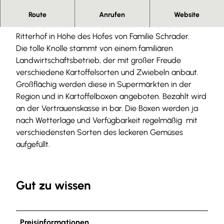
Herzlich willkommen.
Route
Anrufen
Website
Diese Kartoffelbox befindet sich an der Straße Am
Ritterhof in Höhe des Hofes von Familie Schrader.
Die tolle Knolle stammt von einem familiären
Landwirtschaftsbetrieb, der mit großer Freude
verschiedene Kartoffelsorten und Zwiebeln anbaut.
Großflächig werden diese in Supermärkten in der
Region und in Kartoffelboxen angeboten. Bezahlt wird
an der Vertrauenskasse in bar. Die Boxen werden ja
nach Wetterlage und Verfügbarkeit regelmäßig mit
verschiedensten Sorten des leckeren Gemüses
aufgefüllt.
Gut zu wissen
Preisinformationen