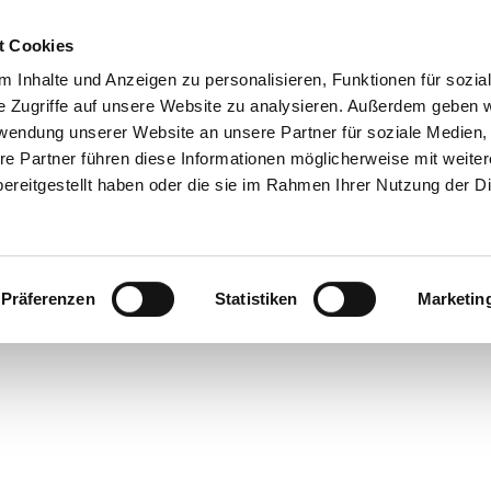
t Cookies
 Inhalte und Anzeigen zu personalisieren, Funktionen für sozia
 & Genuss
Veranstaltungen
Suche
e Zugriffe auf unsere Website zu analysieren. Außerdem geben w
rwendung unserer Website an unsere Partner für soziale Medien
re Partner führen diese Informationen möglicherweise mit weite
ereitgestellt haben oder die sie im Rahmen Ihrer Nutzung der D
Präferenzen
Statistiken
Marketin