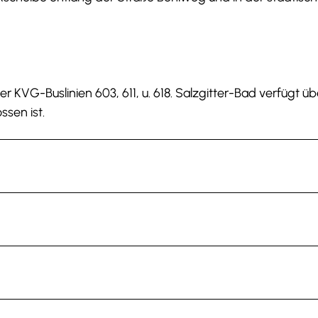
er KVG-Buslinien 603, 611, u. 618. Salzgitter-Bad verfügt üb
sen ist.