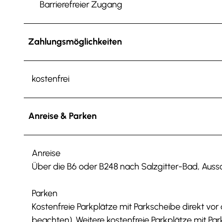
Barrierefreier Zugang
Zahlungsmöglichkeiten
kostenfrei
Anreise & Parken
Anreise
Über die B6 oder B248 nach Salzgitter-Bad, Aussc
Parken
Kostenfreie Parkplätze mit Parkscheibe direkt v
beachten). Weitere kostenfreie Parkplätze mit Pa