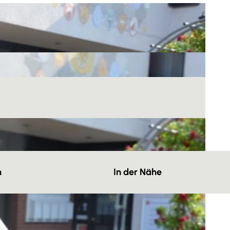
n
In der Nähe