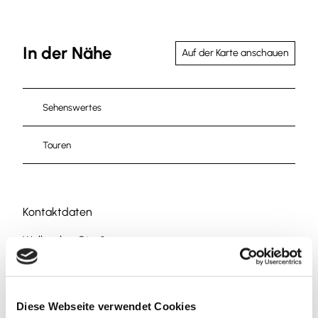
In der Nähe
Auf der Karte anschauen
Sehenswertes
Touren
Kontaktdaten
Walbecker Straße
38350
Helmstedt
Website
Diese Webseite verwendet Cookies
Anreise mit dem Auto