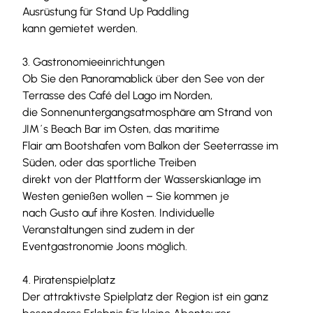
a
Ausrüstung für Stand Up Paddling
n
kann gemietet werden.
d
T
3. Gastronomieeinrichtungen
o
Ob Sie den Panoramablick über den See von der
u
Terrasse des Café del Lago im Norden,
r
die Sonnenuntergangsatmosphäre am Strand von
i
JIM´s Beach Bar im Osten, das maritime
s
Flair am Bootshafen vom Balkon der Seeterrasse im
m
Süden, oder das sportliche Treiben
u
direkt von der Plattform der Wasserskianlage im
s
Westen genießen wollen – Sie kommen je
v
nach Gusto auf ihre Kosten. Individuelle
e
Veranstaltungen sind zudem in der
r
Eventgastronomie Joons möglich.
b
a
4. Piratenspielplatz
n
Der attraktivste Spielplatz der Region ist ein ganz
d