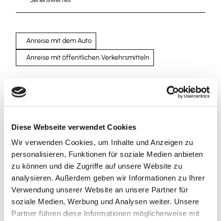
Anreise mit dem Auto
Anreise mit öffentlichen Verkehrsmitteln
Diese Webseite verwendet Cookies
Wir bedanken uns!
Wir verwenden Cookies, um Inhalte und Anzeigen zu
Die nachfolgenden Einrichtungen und Institutionen
personalisieren, Funktionen für soziale Medien anbieten
haben uns in der Vergangenheit finanziell gefördert
zu können und die Zugriffe auf unsere Website zu
analysieren. Außerdem geben wir Informationen zu Ihrer
Verwendung unserer Website an unsere Partner für
soziale Medien, Werbung und Analysen weiter. Unsere
Partner führen diese Informationen möglicherweise mit