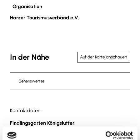
Organisation
Harzer Tourismusverband e.V.
In der Nähe
Auf der Karte anschauen
Sehenswertes
Kontaktdaten
Findlingsgarten Königslutter
Wolfsburger Straße
38154
Königslutter am Elm