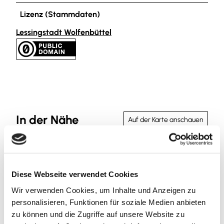
Lizenz (Stammdaten)
Lessingstadt Wolfenbüttel
In der Nähe
Auf der Karte anschauen
Veranstaltung
Diese Webseite verwendet Cookies
Sehenswertes
Wir verwenden Cookies, um Inhalte und Anzeigen zu
personalisieren, Funktionen für soziale Medien anbieten
Touren
zu können und die Zugriffe auf unsere Website zu