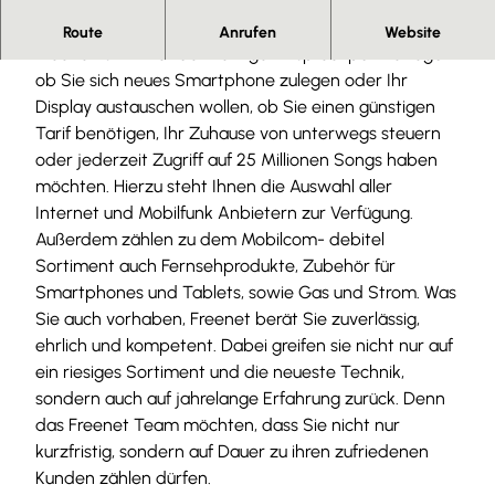
Freenet Shop in Wolfenbüttel.
Route
Anrufen
Website
Freenet ist immer der richtige Ansprechpartner egal
ob Sie sich neues Smartphone zulegen oder Ihr
Display austauschen wollen, ob Sie einen günstigen
Tarif benötigen, Ihr Zuhause von unterwegs steuern
oder jederzeit Zugriff auf 25 Millionen Songs haben
möchten. Hierzu steht Ihnen die Auswahl aller
Internet und Mobilfunk Anbietern zur Verfügung.
Außerdem zählen zu dem Mobilcom- debitel
Sortiment auch Fernsehprodukte, Zubehör für
Smartphones und Tablets, sowie Gas und Strom. Was
Sie auch vorhaben, Freenet berät Sie zuverlässig,
ehrlich und kompetent. Dabei greifen sie nicht nur auf
ein riesiges Sortiment und die neueste Technik,
sondern auch auf jahrelange Erfahrung zurück. Denn
das Freenet Team möchten, dass Sie nicht nur
kurzfristig, sondern auf Dauer zu ihren zufriedenen
Kunden zählen dürfen.