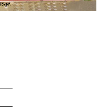
laxen.