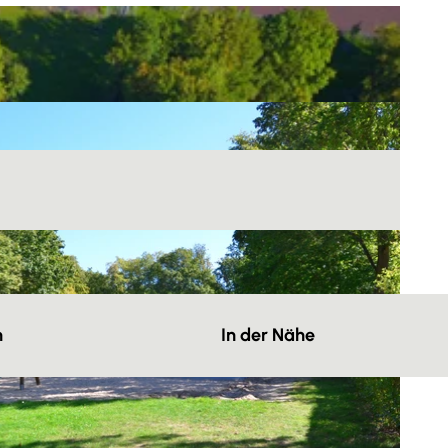
n
In der Nähe