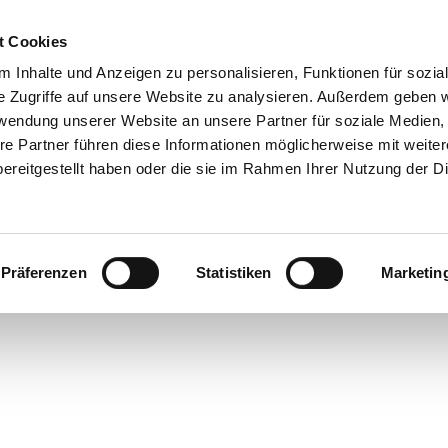
t Cookies
 Inhalte und Anzeigen zu personalisieren, Funktionen für sozia
 & Genuss
Veranstaltungen
Suche
e Zugriffe auf unsere Website zu analysieren. Außerdem geben w
rwendung unserer Website an unsere Partner für soziale Medien
re Partner führen diese Informationen möglicherweise mit weite
ereitgestellt haben oder die sie im Rahmen Ihrer Nutzung der D
Präferenzen
Statistiken
Marketin