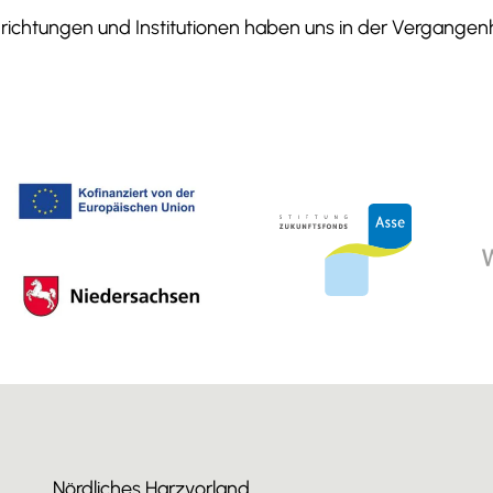
ichtungen und Institutionen haben uns in der Vergangenhe
Nördliches Harzvorland