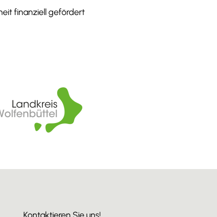
it finanziell gefördert
Kontaktieren Sie uns!