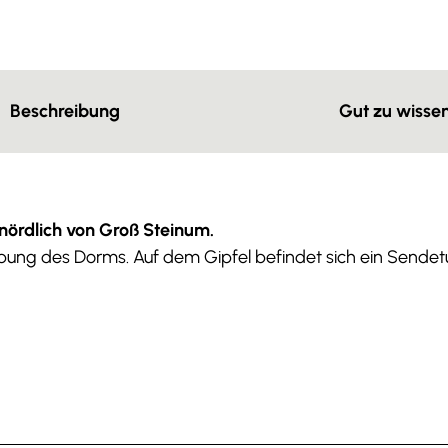
Beschreibung
Gut zu wisse
 nördlich von Groß Steinum.
hebung des Dorms. Auf dem Gipfel befindet sich ein Sendet