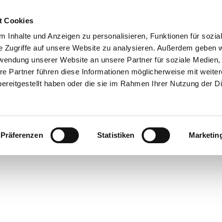
t Cookies
 Inhalte und Anzeigen zu personalisieren, Funktionen für sozia
 & Genuss
Veranstaltungen
Suche
e Zugriffe auf unsere Website zu analysieren. Außerdem geben w
rwendung unserer Website an unsere Partner für soziale Medien
re Partner führen diese Informationen möglicherweise mit weite
ereitgestellt haben oder die sie im Rahmen Ihrer Nutzung der D
Präferenzen
Statistiken
Marketin