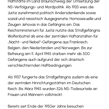
Haftstätte im Land Braunschweig der Umsetzung der
NS-Verfolgungs- und Mordpolitik. Ab 1933 wies die
Justiz zunehmend politisch Andersdenkende sowie
sozial und rassistisch Ausgegrenzte, Homosexuelle und
Zeugen Jehovas in das Gefängnis ein. Das
Reichsministerium für Justiz nutzte das Strafgefängnis
Wolfenbüttel als eine der zentralen Haftanstalten für
„Nacht- und Nebel“-Gefangene aus Frankreich,
Belgien, den Niederlanden und Norwegen. Bis zur
Befreiung am 11. April 1945 starben mehr als 500
Gefangene auch aufgrund der sich drastisch
verschlechternden Haftbedingungen.
Ab 1937 fungierte das Strafgefängnis zudem als eine
der zentralen Hinrichtungsstätten im Deutschen
Reich. Bis März 1945 wurden 526 NS-Todesurteile an
Frauen und Männern vollstreckt.
Bereits seit Ende der 1950er Jahre besuchen