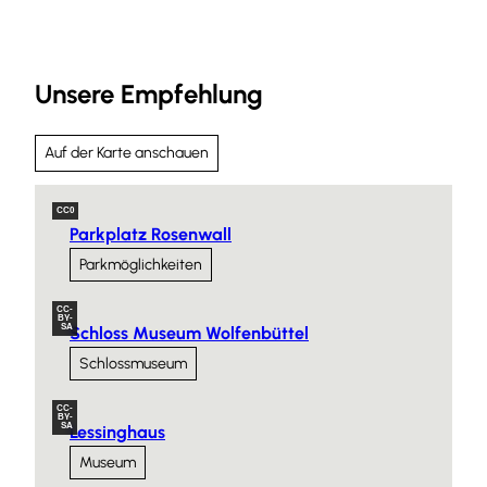
Unsere Empfehlung
Auf der Karte anschauen
CC0
Parkplatz Rosenwall
Parkmöglichkeiten
CC-
BY-
SA
Schloss Museum Wolfenbüttel
Schlossmuseum
CC-
BY-
SA
Lessinghaus
Museum