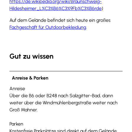
https://de.wikipedia.org/wiki/Braunschweig-
Hildesheimer_L%C3%B6%C3%9Fb%C3%B6rde
)
Auf dem Gelände befindet sich heute ein großes
Fachgeschäft für Outdoorbekleidung
.
Gut zu wissen
Anreise & Parken
Anreise
Über die B6 oder B248 nach Salzgitter-Bad, dann
weiter über die Windmühlenbergstraße weiter nach
Groß Mahner.
Parken
Kostenfreie Parkplätze sind direkt auf dem Gelände