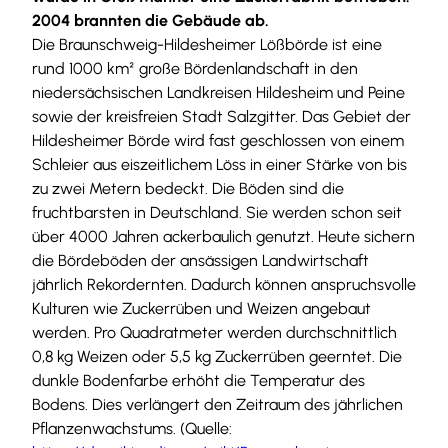
2004 brannten die Gebäude ab.
Die Braunschweig-Hildesheimer Lößbörde ist eine
rund 1000 km² große Bördenlandschaft in den
niedersächsischen Landkreisen Hildesheim und Peine
sowie der kreisfreien Stadt Salzgitter. Das Gebiet der
Hildesheimer Börde wird fast geschlossen von einem
Schleier aus eiszeitlichem Löss in einer Stärke von bis
zu zwei Metern bedeckt. Die Böden sind die
fruchtbarsten in Deutschland. Sie werden schon seit
über 4000 Jahren ackerbaulich genutzt. Heute sichern
die Bördeböden der ansässigen Landwirtschaft
jährlich Rekordernten. Dadurch können anspruchsvolle
Kulturen wie Zuckerrüben und Weizen angebaut
werden. Pro Quadratmeter werden durchschnittlich
0,8 kg Weizen oder 5,5 kg Zuckerrüben geerntet. Die
dunkle Bodenfarbe erhöht die Temperatur des
Bodens. Dies verlängert den Zeitraum des jährlichen
Pflanzenwachstums. (Quelle: