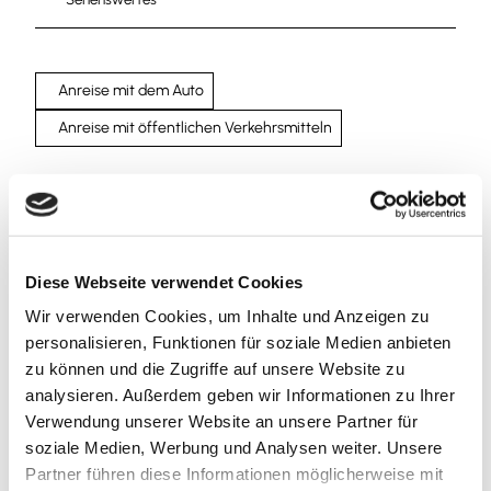
Anreise mit dem Auto
Anreise mit öffentlichen Verkehrsmitteln
Diese Webseite verwendet Cookies
Wir bedanken uns!
Wir verwenden Cookies, um Inhalte und Anzeigen zu
Die nachfolgenden Einrichtungen und Institutionen
personalisieren, Funktionen für soziale Medien anbieten
haben uns in der Vergangenheit finanziell gefördert
zu können und die Zugriffe auf unsere Website zu
analysieren. Außerdem geben wir Informationen zu Ihrer
Verwendung unserer Website an unsere Partner für
soziale Medien, Werbung und Analysen weiter. Unsere
Partner führen diese Informationen möglicherweise mit