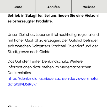
Route
Anrufen
Website
Besuchen Sie uns auf unserem landwirtschaftlichen
Betrieb in Salzgitter. Bei uns finden Sie eine Vielzahl
selbsterzeugter Produkte.
Unser Ziel ist es, Lebensmittel nachhaltig, regional und
mit hoher Qualität zu erzeugen. Der Gutshof befindet
sich zwischen Salzgitters Stadtteil Ohlendorf und der
Stadtgrenze nach Gielde.
Das Gut steht unter Denkmalschutz. Weitere
Informationen dazu stehen im Niedersächsischen
Denkmalatlas:
https://denkmalatlas.niedersachsen.de/viewer/meta
data/31191368/1/-/