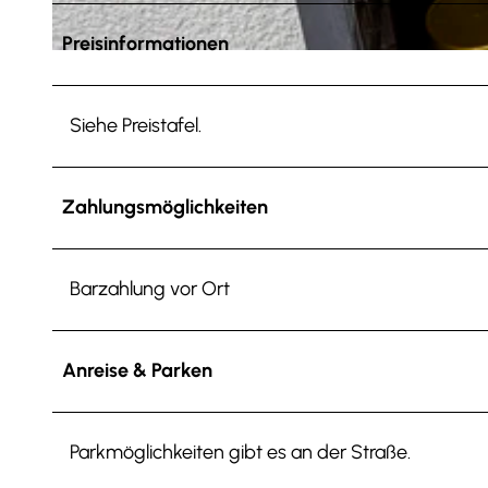
Preisinformationen
© Anna Meurer |
CC-BY-SA
Siehe Preistafel.
Zahlungsmöglichkeiten
Barzahlung vor Ort
Anreise & Parken
Parkmöglichkeiten gibt es an der Straße.