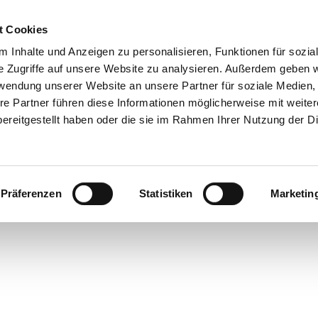
t Cookies
 Inhalte und Anzeigen zu personalisieren, Funktionen für sozia
 & Genuss
Veranstaltungen
Suche
e Zugriffe auf unsere Website zu analysieren. Außerdem geben w
rwendung unserer Website an unsere Partner für soziale Medien
re Partner führen diese Informationen möglicherweise mit weite
ereitgestellt haben oder die sie im Rahmen Ihrer Nutzung der D
Präferenzen
Statistiken
Marketin