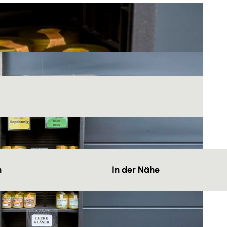
n
In der Nähe