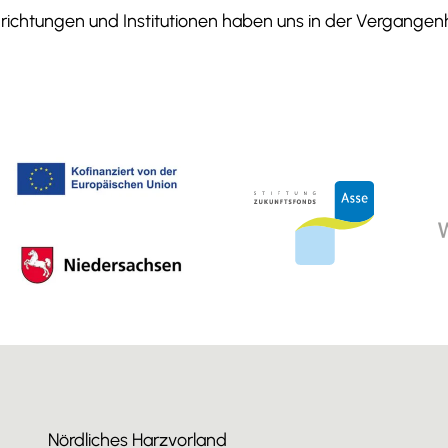
ichtungen und Institutionen haben uns in der Vergangenhe
Nördliches Harzvorland