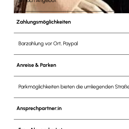
je nach Angebot.
© Ischkens Design / Alexandra Lotz |
CC-BY-SA
Zahlungsmöglichkeiten
Barzahlung vor Ort, Paypal
Anreise & Parken
Parkmöglichkeiten bieten die umliegenden Straße
Ansprechpartner:in