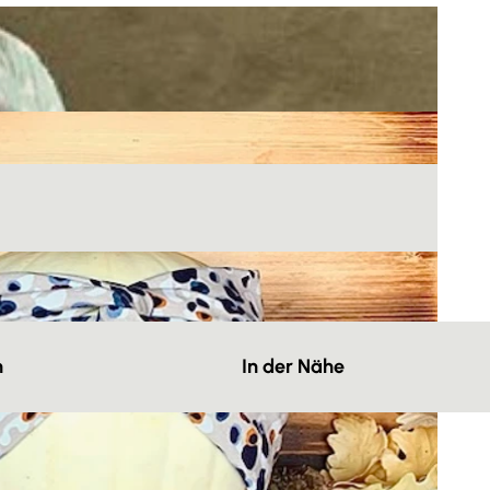
n
In der Nähe