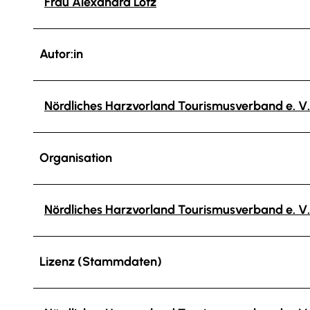
Frau Alexandra Lotz
Autor:in
Nördliches Harzvorland Tourismusverband e. V.
Organisation
Nördliches Harzvorland Tourismusverband e. V.
Lizenz (Stammdaten)