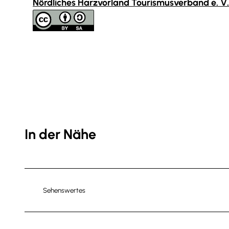
Nördliches Harzvorland Tourismusverband e. V.
In der Nähe
Sehenswertes