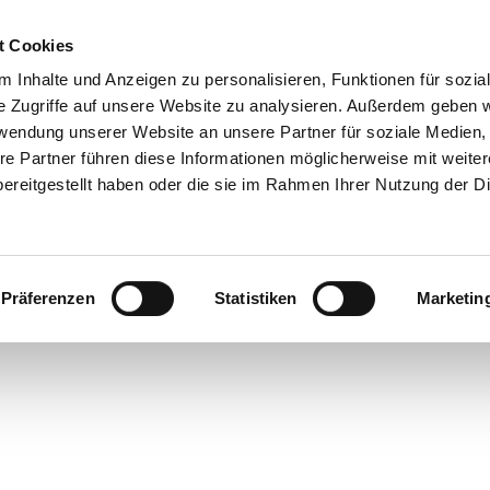
t Cookies
 Inhalte und Anzeigen zu personalisieren, Funktionen für sozia
 & Genuss
Veranstaltungen
Suche
e Zugriffe auf unsere Website zu analysieren. Außerdem geben w
rwendung unserer Website an unsere Partner für soziale Medien
re Partner führen diese Informationen möglicherweise mit weite
ereitgestellt haben oder die sie im Rahmen Ihrer Nutzung der D
Präferenzen
Statistiken
Marketin