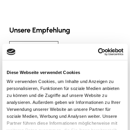
Unsere Empfehlung
Auf der Karte anschauen
CC0
P7 Parkplatz Alte Spinnerei /
Diese Webseite verwendet Cookies
Jugendgästehaus
Wir verwenden Cookies, um Inhalte und Anzeigen zu
Parkmöglichkeiten
personalisieren, Funktionen für soziale Medien anbieten
zu können und die Zugriffe auf unsere Website zu
analysieren. Außerdem geben wir Informationen zu Ihrer
Verwendung unserer Website an unsere Partner für
soziale Medien, Werbung und Analysen weiter. Unsere
Partner führen diese Informationen möglicherweise mit