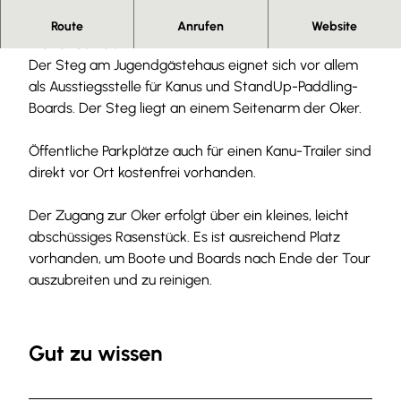
Ein- und Ausstiegstelle am Jugendgästehaus
Route
Anrufen
Website
Wolfenbüttel.
Der Steg am Jugendgästehaus eignet sich vor allem
als Ausstiegsstelle für Kanus und StandUp-Paddling-
Boards. Der Steg liegt an einem Seitenarm der Oker.
Öffentliche Parkplätze auch für einen Kanu-Trailer sind
direkt vor Ort kostenfrei vorhanden.
Der Zugang zur Oker erfolgt über ein kleines, leicht
abschüssiges Rasenstück. Es ist ausreichend Platz
vorhanden, um Boote und Boards nach Ende der Tour
auszubreiten und zu reinigen.
Gut zu wissen