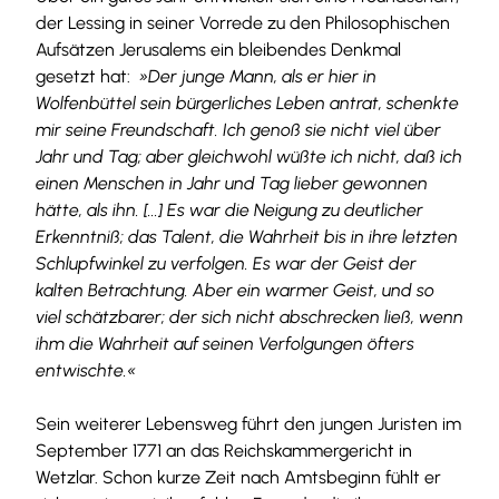
der Lessing in seiner Vorrede zu den Philosophischen
Aufsätzen Jerusalems ein bleibendes Denkmal
gesetzt hat:
»Der junge Mann, als er hier in
Wolfenbüttel sein bürgerliches Leben antrat, schenkte
mir seine Freundschaft. Ich genoß sie nicht viel über
Jahr und Tag; aber gleichwohl wüßte ich nicht, daß ich
einen Menschen in Jahr und Tag lieber gewonnen
hätte, als ihn. [...] Es war die Neigung zu deutlicher
Erkenntniß; das Talent, die Wahrheit bis in ihre letzten
Schlupfwinkel zu verfolgen. Es war der Geist der
kalten Betrachtung. Aber ein warmer Geist, und so
viel schätzbarer; der sich nicht abschrecken ließ, wenn
ihm die Wahrheit auf seinen Verfolgungen öfters
entwischte.«
Sein weiterer Lebensweg führt den jungen Juristen im
September 1771 an das Reichskammergericht in
Wetzlar. Schon kurze Zeit nach Amtsbeginn fühlt er