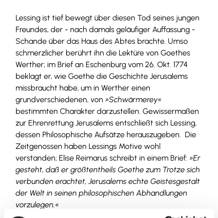
Lessing ist tief bewegt über diesen Tod seines jungen
Freundes, der - nach damals geläufiger Auffassung -
Schande über das Haus des Abtes brachte. Umso
schmerzlicher berührt ihn die Lektüre von Goethes
Werther; im Brief an Eschenburg vom 26. Okt. 1774
beklagt er, wie Goethe die Geschichte Jerusalems
missbraucht habe, um in Werther einen
grundverschiedenen, von
»Schwärmerey«
bestimmten Charakter darzustellen. Gewissermaßen
zur Ehrenrettung Jerusalems entschließt sich Lessing,
dessen Philosophische Aufsätze herauszugeben. Die
Zeitgenossen haben Lessings Motive wohl
verstanden; Elise Reimarus schreibt in einem Brief:
»Er
gesteht, daß er größtentheils Goethe zum Trotze sich
verbunden erachtet, Jerusalems echte Geistesgestalt
der Welt in seinen philosophischen Abhandlungen
vorzulegen.«