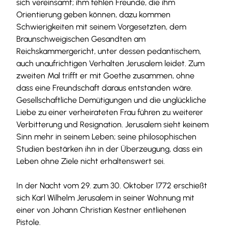
sich vereinsamt; ihm fehlen Freunde, die ihm
Orientierung geben können, dazu kommen
Schwierigkeiten mit seinem Vorgesetzten, dem
Braunschweigischen Gesandten am
Reichskammergericht, unter dessen pedantischem,
auch unaufrichtigen Verhalten Jerusalem leidet. Zum
zweiten Mal trifft er mit Goethe zusammen, ohne
dass eine Freundschaft daraus entstanden wäre.
Gesellschaftliche Demütigungen und die unglückliche
Liebe zu einer verheirateten Frau führen zu weiterer
Verbitterung und Resignation. Jerusalem sieht keinem
Sinn mehr in seinem Leben; seine philosophischen
Studien bestärken ihn in der Überzeugung, dass ein
Leben ohne Ziele nicht erhaltenswert sei.
In der Nacht vom 29. zum 30. Oktober 1772 erschießt
sich Karl Wilhelm Jerusalem in seiner Wohnung mit
einer von Johann Christian Kestner entliehenen
Pistole.