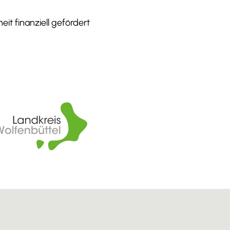
it finanziell gefördert