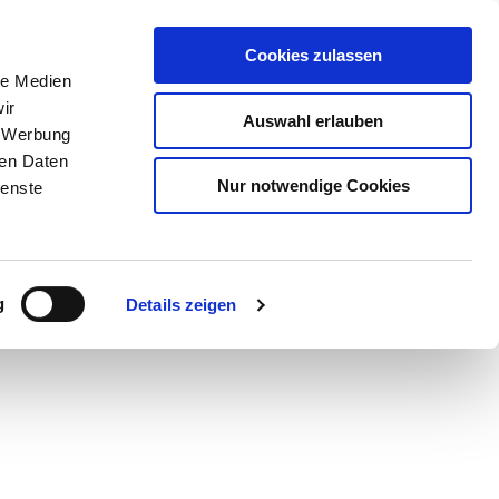
Cookies zulassen
le Medien
ir
Auswahl erlauben
, Werbung
ren Daten
Nur notwendige Cookies
ienste
Teilen
PDF
g
Details zeigen