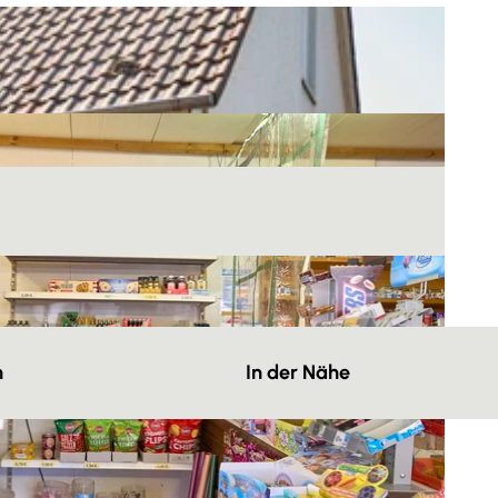
n
In der Nähe