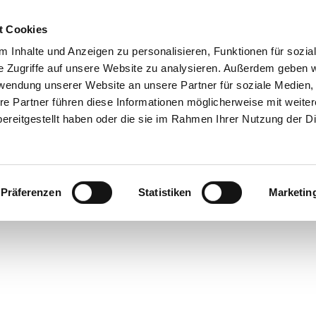
t Cookies
 Inhalte und Anzeigen zu personalisieren, Funktionen für sozia
 & Genuss
Veranstaltungen
Suche
e Zugriffe auf unsere Website zu analysieren. Außerdem geben w
rwendung unserer Website an unsere Partner für soziale Medien
re Partner führen diese Informationen möglicherweise mit weite
ereitgestellt haben oder die sie im Rahmen Ihrer Nutzung der D
Präferenzen
Statistiken
Marketin