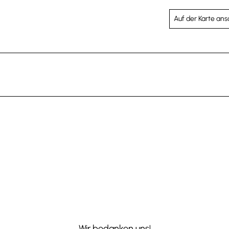
Auf der Karte an
Wir bedanken uns!