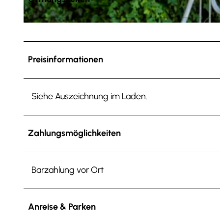
© Anna Meurer |
CC-BY-SA
Preisinformationen
Siehe Auszeichnung im Laden.
Zahlungsmöglichkeiten
Barzahlung vor Ort
Anreise & Parken