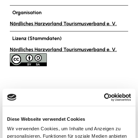
Organisation
Nördliches Harzvorland Tourismusverband e. V.
Lizenz (Stammdaten)
Nördliches Harzvorland Tourismusverband e. V.
In der Nähe
Auf der Karte anschauen
Diese Webseite verwendet Cookies
Veranstaltung
Wir verwenden Cookies, um Inhalte und Anzeigen zu
personalisieren, Funktionen für soziale Medien anbieten