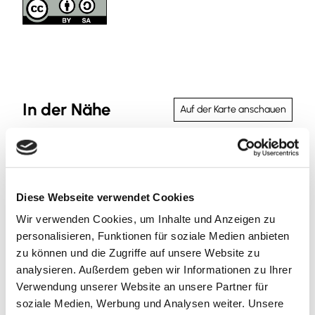
In der Nähe
Auf der Karte anschauen
Veranstaltung
Diese Webseite verwendet Cookies
Sehenswertes
Wir verwenden Cookies, um Inhalte und Anzeigen zu
personalisieren, Funktionen für soziale Medien anbieten
zu können und die Zugriffe auf unsere Website zu
Kontaktdaten
analysieren. Außerdem geben wir Informationen zu Ihrer
Verwendung unserer Website an unsere Partner für
Dorfstraße 1
soziale Medien, Werbung und Analysen weiter. Unsere
38312
Heiningen