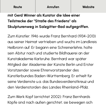
Route
Anrufen
Website
Der Verkehrsverein Salzgitter e.V. hat gemeinsam
mit Gerd Winner als Kurator die Idee einer
Teilstrecke der "Straße des Friedens" als
Skulpturenweg in Salzgitter-Bad aufgegriffen.
Zum Künstler: 1946 wurde Franz Bernhard (1934-2013)
aus seiner Heimat vertrieben und wuchs im Landkreis
Heilbronn auf. Er begann eine Schreinerlehre, holte
sein Abitur nach und studierte Bildhauerei an der
Kunstakademie Karlsruhe. Bernhard war später
Mitglied der Akademie der Künste Berlin und Erster
Vorsitzender sowie Ehrenvorsitzender des
Künstlerbundes Baden-Württemberg. Er erhielt für
seine Verdienste u.a. das Bundesverdienstkreuz und
den Verdienstorden des Landes Rheinland-Pfalz.
Zum Werk Kopf (errichtet 2002): Franz Bernhards
Köpfe sind nach außen gerichtet; sie bewegen sich