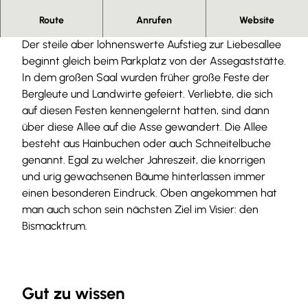
Herzlich willkommen.
Route
Anrufen
Website
Der steile aber lohnenswerte Aufstieg zur Liebesallee
beginnt gleich beim Parkplatz von der Assegaststätte.
In dem großen Saal wurden früher große Feste der
Bergleute und Landwirte gefeiert. Verliebte, die sich
auf diesen Festen kennengelernt hatten, sind dann
über diese Allee auf die Asse gewandert. Die Allee
besteht aus Hainbuchen oder auch Schneitelbuche
genannt. Egal zu welcher Jahreszeit, die knorrigen
und urig gewachsenen Bäume hinterlassen immer
einen besonderen Eindruck. Oben angekommen hat
man auch schon sein nächsten Ziel im Visier: den
Bismacktrum.
Gut zu wissen