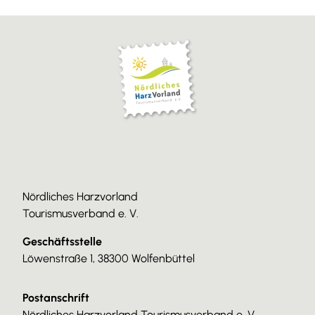
Nördliches Harzvorland
Tourismusverband e. V.
Geschäftsstelle
Löwenstraße 1, 38300 Wolfenbüttel
Postanschrift
Nördliches Harzvorland Tourismusverband e. V.