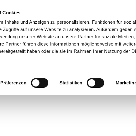
t Cookies
 Inhalte und Anzeigen zu personalisieren, Funktionen für sozia
 & Genuss
Veranstaltungen
Suche
e Zugriffe auf unsere Website zu analysieren. Außerdem geben w
rwendung unserer Website an unsere Partner für soziale Medien
re Partner führen diese Informationen möglicherweise mit weite
ereitgestellt haben oder die sie im Rahmen Ihrer Nutzung der D
Präferenzen
Statistiken
Marketin