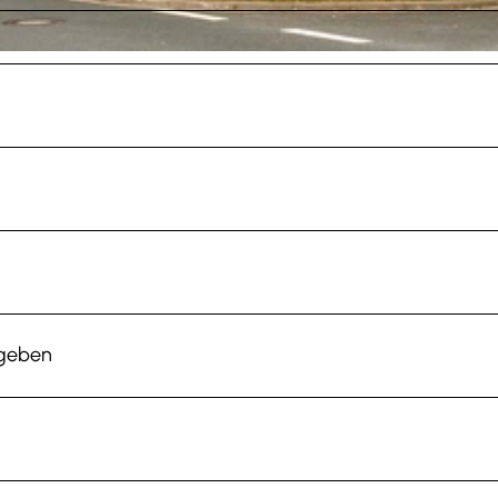
egeben