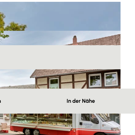
n
In der Nähe