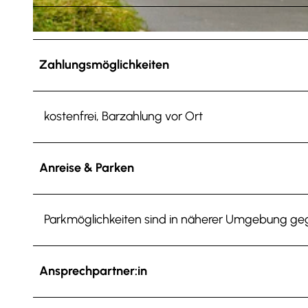
© Anna Meurer |
CC-BY-SA
Zahlungsmöglichkeiten
kostenfrei, Barzahlung vor Ort
Anreise & Parken
Parkmöglichkeiten sind in näherer Umgebung g
Ansprechpartner:in