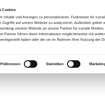
t Cookies
 Inhalte und Anzeigen zu personalisieren, Funktionen für sozia
 & Genuss
Veranstaltungen
Suche
e Zugriffe auf unsere Website zu analysieren. Außerdem geben w
rwendung unserer Website an unsere Partner für soziale Medien
re Partner führen diese Informationen möglicherweise mit weite
ereitgestellt haben oder die sie im Rahmen Ihrer Nutzung der D
Präferenzen
Statistiken
Marketin