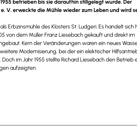
955 betrieben bis sie daraufhin stillgelegt wurde. Der
 e. V. erweckte die Mühle wieder zum Leben und wird se
s Erbzinsmühle des Klosters St. Ludgeri. Es handelt sich 
905 von dem Müller Franz Liesebach gekauft und direkt im
mgebaut. Kern der Veränderungen waren ein neues Wass
weitere Modernisierung, bei der ein elektischer Hilfsantrie
. Doch im Jahr 1955 stellte Richard Liesebach den Betrieb e
gen aufzeigten.