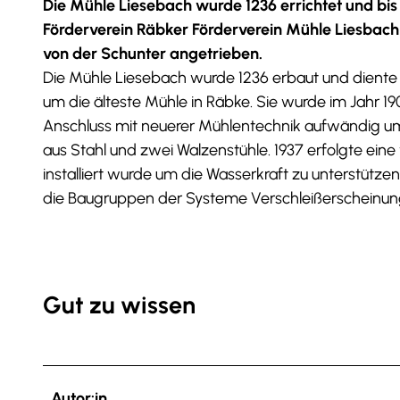
Die Mühle Liesebach wurde 1236 errichtet und bis 1
Förderverein Räbker Förderverein Mühle Liesbach
von der Schunter angetrieben.
Die Mühle Liesebach wurde 1236 erbaut und diente al
um die älteste Mühle in Räbke. Sie wurde im Jahr 1
Anschluss mit neuerer Mühlentechnik aufwändig u
aus Stahl und zwei Walzenstühle. 1937 erfolgte eine 
installiert wurde um die Wasserkraft zu unterstützen
die Baugruppen der Systeme Verschleißerscheinun
Gut zu wissen
Autor:in