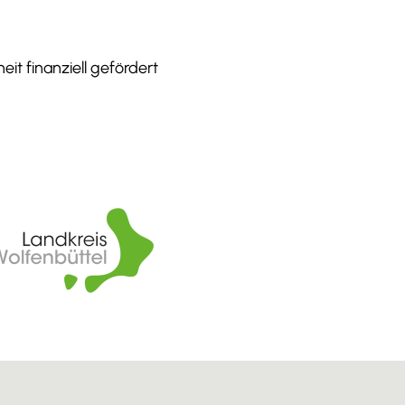
it finanziell gefördert