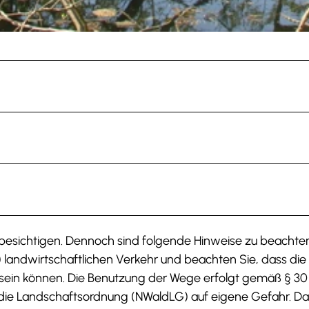
GmbH |
CC-BY
u besichtigen. Dennoch sind folgende Hinweise zu beachten:
landwirtschaftlichen Verkehr und beachten Sie, dass die
ein können. Die Benutzung der Wege erfolgt gemäß § 30
die Landschaftsordnung (NWaldLG) auf eigene Gefahr. D