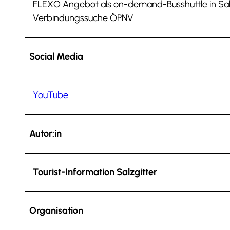
FLEXO Angebot als on-demand-Busshuttle in Sal
Verbindungssuche ÖPNV
Social Media
YouTube
Autor:in
Tourist-Information Salzgitter
Organisation