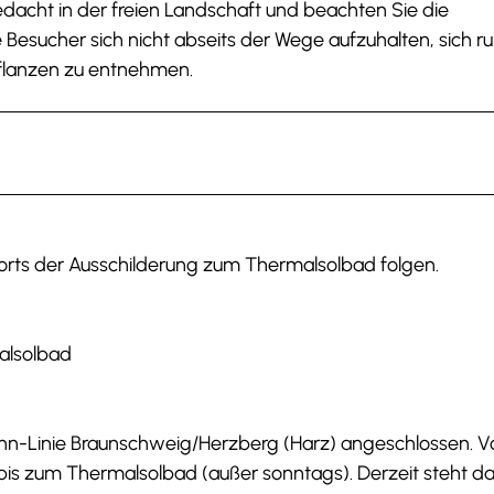
edacht in der freien Landschaft und beachten Sie die
esucher sich nicht abseits der Wege aufzuhalten, sich ru
 Pflanzen zu entnehmen.
rorts der Ausschilderung zum Thermalsolbad folgen.
alsolbad
lbahn-Linie Braunschweig/Herzberg (Harz) angeschlossen. 
kt bis zum Thermalsolbad (außer sonntags). Derzeit steht d