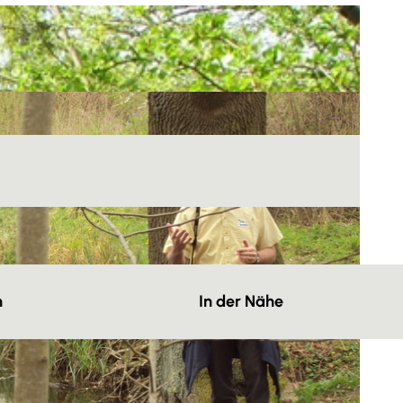
n
In der Nähe