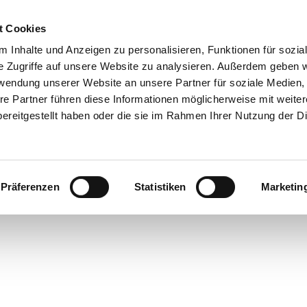
t Cookies
 Inhalte und Anzeigen zu personalisieren, Funktionen für sozia
 & Genuss
Veranstaltungen
Suche
e Zugriffe auf unsere Website zu analysieren. Außerdem geben w
rwendung unserer Website an unsere Partner für soziale Medien
re Partner führen diese Informationen möglicherweise mit weite
ereitgestellt haben oder die sie im Rahmen Ihrer Nutzung der D
Präferenzen
Statistiken
Marketin