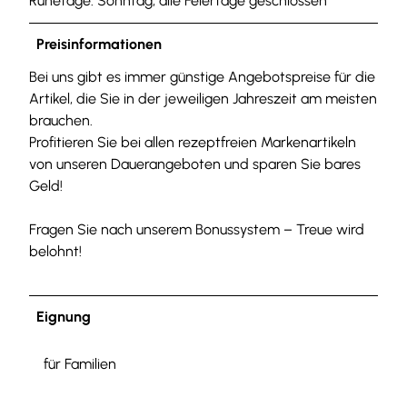
Ruhetage: Sonntag, alle Feiertage geschlossen
Preisinformationen
Bei uns gibt es immer günstige Angebotspreise für die
Artikel, die Sie in der jeweiligen Jahreszeit am meisten
brauchen.
Profitieren Sie bei allen rezeptfreien Markenartikeln
von unseren Dauerangeboten und sparen Sie bares
Geld!
Fragen Sie nach unserem Bonussystem – Treue wird
belohnt!
Eignung
für Familien